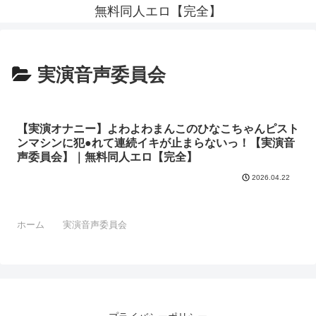
無料同人エロ【完全】
実演音声委員会
【実演オナニー】よわよわまんこのひなこちゃんピスト
ンマシンに犯●れて連続イキが止まらないっ！【実演音
声委員会】｜無料同人エロ【完全】
2026.04.22
ホーム
実演音声委員会