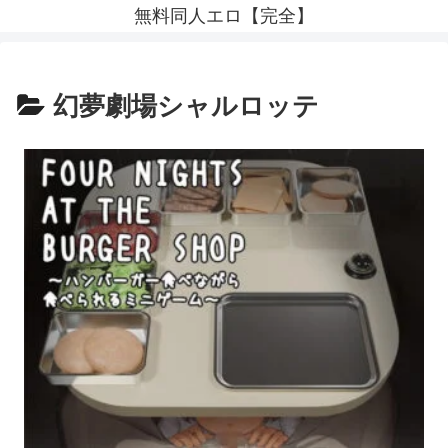
無料同人エロ【完全】
幻夢劇場シャルロッテ