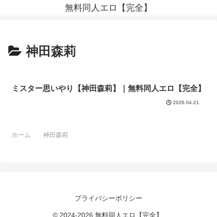
無料同人エロ【完全】
神田森莉
ミスター思いやり【神田森莉】｜無料同人エロ【完全】
2026.04.21
ホーム
神田森莉
プライバシーポリシー
© 2024-2026 無料同人エロ【完全】.