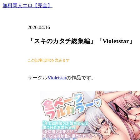
無料同人エロ【完全】
2026.04.16
「スキのカタチ総集編」「Violetstar」
この記事はPRを含みます
サークル
Violetstar
の作品です。