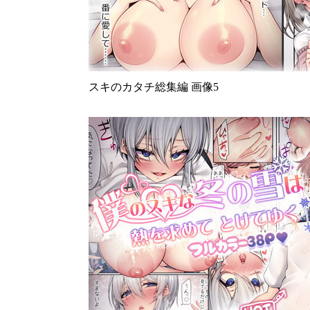
スキのカタチ総集編 画像5