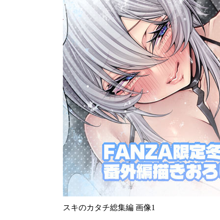
スキのカタチ総集編 画像1