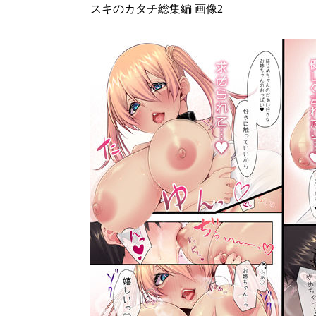
スキのカタチ総集編 画像2