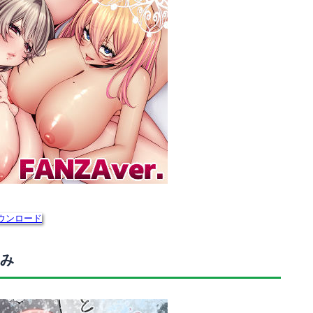
ウンロード
み