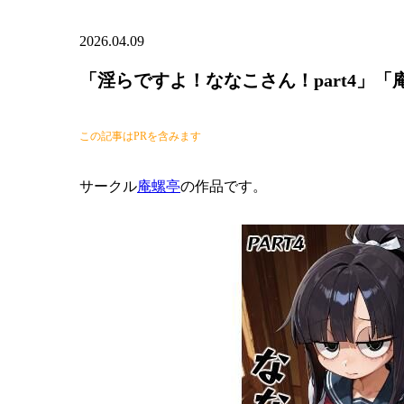
2026.04.09
「淫らですよ！ななこさん！part4」「
この記事はPRを含みます
サークル
庵螺亭
の作品です。