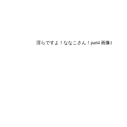
淫らですよ！ななこさん！part4 画像1