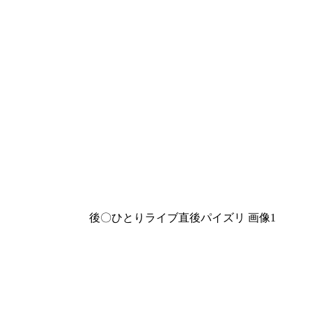
後〇ひとりライブ直後パイズリ 画像1