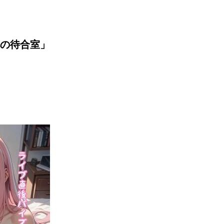
の待合室」