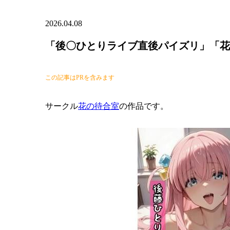
2026.04.08
「後〇ひとりライブ直後パイズリ」「花
この記事はPRを含みます
サークル
花の待合室
の作品です。