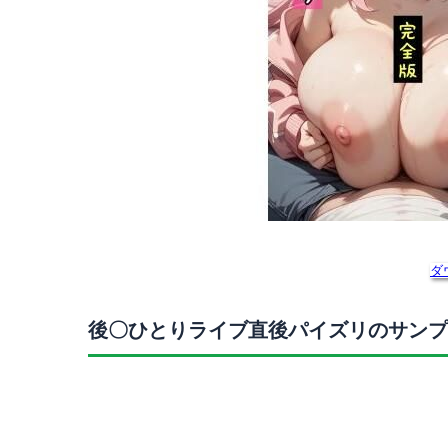
ダ
後〇ひとりライブ直後パイズリのサンプ