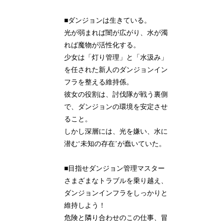
■ダンジョンは生きている。
光が弱まれば闇が広がり、水が濁
れば魔物が活性化する。
少女は「灯り管理」と「水汲み」
を任された新人のダンジョンイン
フラを整える維持係。
彼女の役割は、討伐隊が戦う裏側
で、ダンジョンの環境を安定させ
ること。
しかし深層には、光を嫌い、水に
潜む‘未知の存在’が蠢いていた。
■目指せダンジョン管理マスター
さまざまなトラブルを乗り越え、
ダンジョンインフラをしっかりと
維持しよう！
危険と隣り合わせのこの仕事、冒