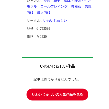
ジャンル :
辱め
触手
退廃・背徳・イン
モラル
ロールプレイング
異種姦
男性
向け
成人向け
サークル :
いわいじゅしい
品番 : d_753598
価格 : ￥1320
いわいじゅしい作品
記事は見つかりませんでした。
いわいじゅしいの人気作品を見る