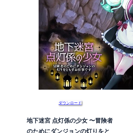
ダウンロード
地下迷宮 点灯係の少女 〜冒険者
のためにダンジョンの灯りをと