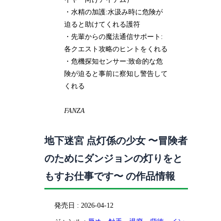
・水精の加護:水汲み時に危険が
迫ると助けてくれる護符
・先輩からの魔法通信サポート:
各クエスト攻略のヒントをくれる
・危機探知センサー:致命的な危
険が迫ると事前に察知し警告して
くれる
FANZA
地下迷宮 点灯係の少女 〜冒険者
のためにダンジョンの灯りをと
もすお仕事です〜 の作品情報
発売日 : 2026-04-12