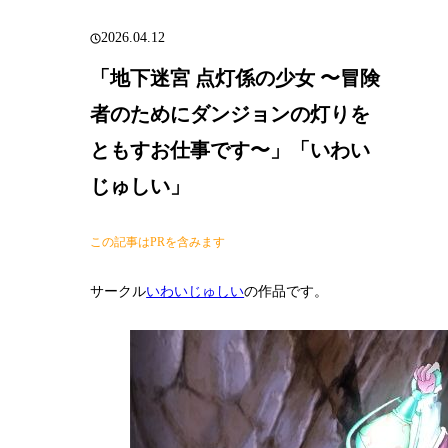
2026.04.12
「地下迷宮 点灯係の少女 〜冒険
者のためにダンジョンの灯りを
ともすお仕事です〜」「いわい
じゅしい」
この記事はPRを含みます
サークル
いわいじゅしい
の作品です。