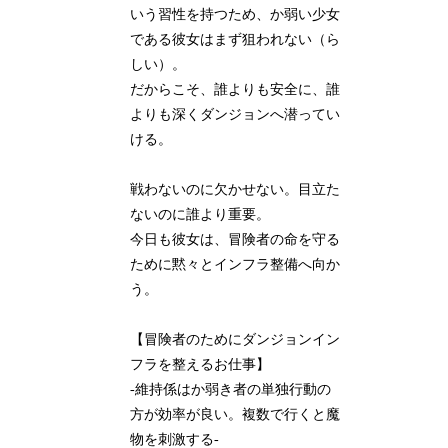
いう習性を持つため、か弱い少女
である彼女はまず狙われない（ら
しい）。
だからこそ、誰よりも安全に、誰
よりも深くダンジョンへ潜ってい
ける。
戦わないのに欠かせない。目立た
ないのに誰より重要。
今日も彼女は、冒険者の命を守る
ために黙々とインフラ整備へ向か
う。
【冒険者のためにダンジョンイン
フラを整えるお仕事】
-維持係はか弱き者の単独行動の
方が効率が良い。複数で行くと魔
物を刺激する-