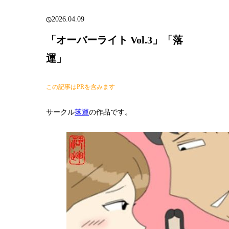
2026.04.09
「オーバーライト Vol.3」「落
運」
この記事はPRを含みます
サークル
落運
の作品です。