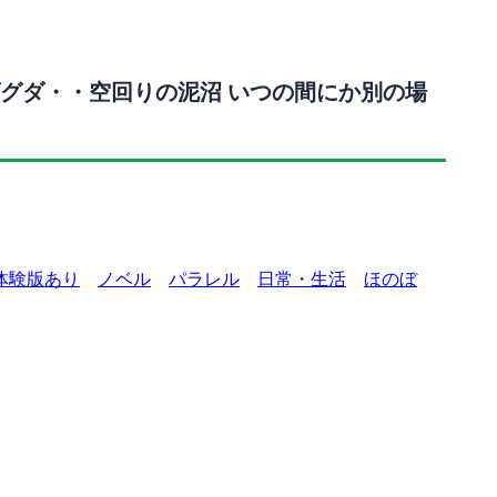
グダ・・空回りの泥沼 いつの間にか別の場
体験版あり
ノベル
パラレル
日常・生活
ほのぼ