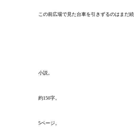
この前広場で見た台車を引きずるのはまだ続
小説。
約150字。
5ページ。