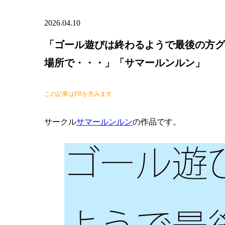
2026.04.10
「ゴール遊びは終わるようで最後の方グ
場所で・・・」「サマールンルン」
この記事はPRを含みます
サークル
サマールンルン
の作品です。