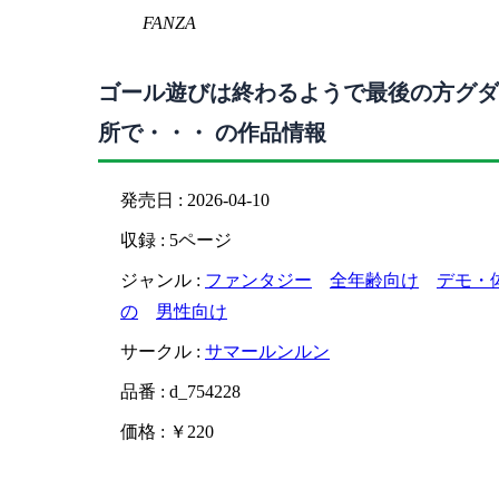
FANZA
ゴール遊びは終わるようで最後の方グダ
所で・・・ の作品情報
発売日 : 2026-04-10
収録 : 5ページ
ジャンル :
ファンタジー
全年齢向け
デモ・
の
男性向け
サークル :
サマールンルン
品番 : d_754228
価格 : ￥220