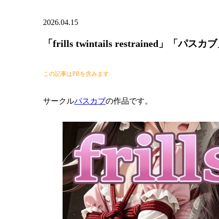
2026.04.15
「frills twintails restrained」「パスカ
この記事はPRを含みます
サークル
パスカブ
の作品です。