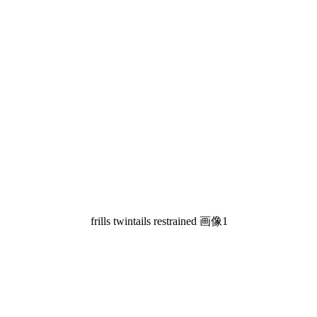
frills twintails restrained 画像1