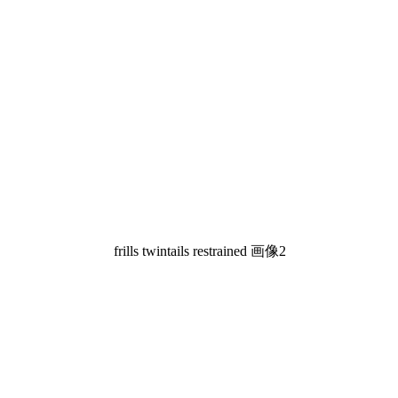
frills twintails restrained 画像2