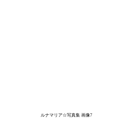
ルナマリア☆写真集 画像7