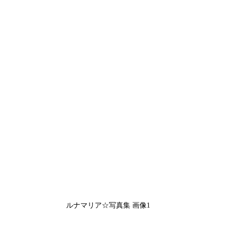
ルナマリア☆写真集 画像1