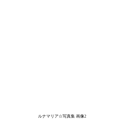
ルナマリア☆写真集 画像2