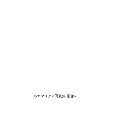
ルナマリア☆写真集 画像6