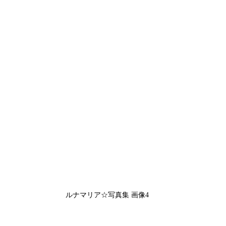
ルナマリア☆写真集 画像4