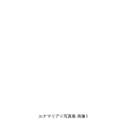
ルナマリア☆写真集 画像3