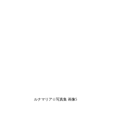
ルナマリア☆写真集 画像5