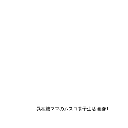
異種族ママのムスコ養子生活 画像1