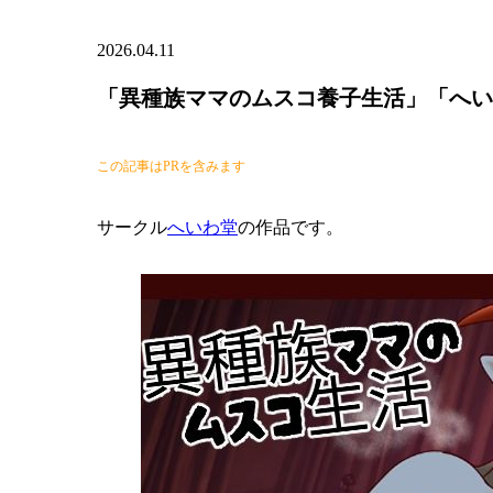
2026.04.11
「異種族ママのムスコ養子生活」「へい
この記事はPRを含みます
サークル
へいわ堂
の作品です。