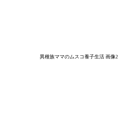
異種族ママのムスコ養子生活 画像2