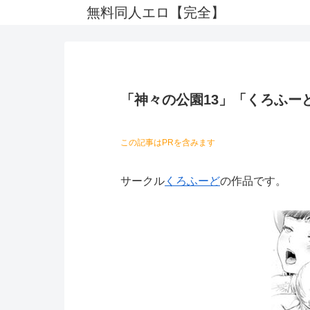
無料同人エロ【完全】
「神々の公園13」「くろふー
この記事はPRを含みます
サークル
くろふーど
の作品です。