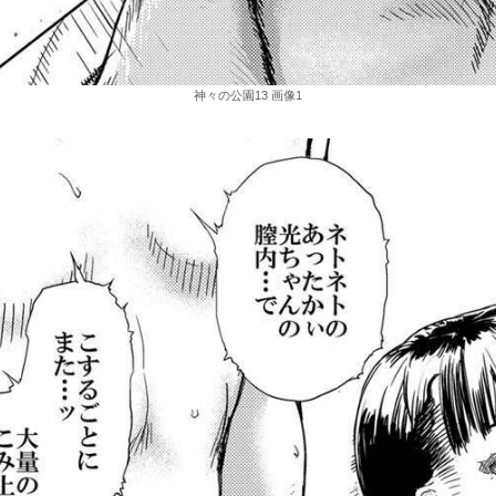
神々の公園13 画像1