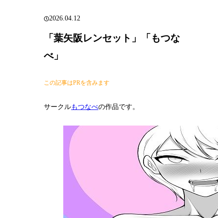
2026.04.12
「葉矢阪レンセット」「もつな
べ」
この記事はPRを含みます
サークル
もつなべ
の作品です。