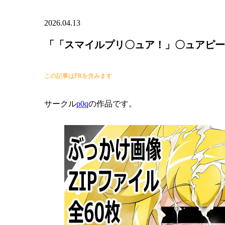
2026.04.13
「「スマイルプリ〇ュア！」〇ュアピース
この記事はPRを含みます
サークル
p0q
の作品です。