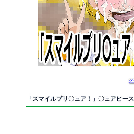
ダ
「スマイルプリ〇ュア！」〇ュアピース