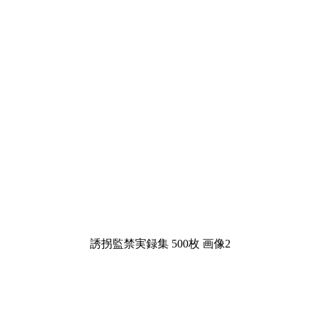
誘拐監禁実録集 500枚 画像2