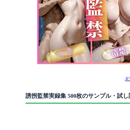
ダ
誘拐監禁実録集 500枚のサンプル・試し