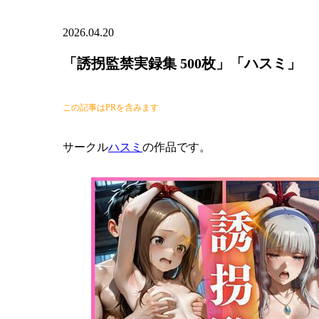
2026.04.20
「誘拐監禁実録集 500枚」「ハスミ」
この記事はPRを含みます
サークル
ハスミ
の作品です。