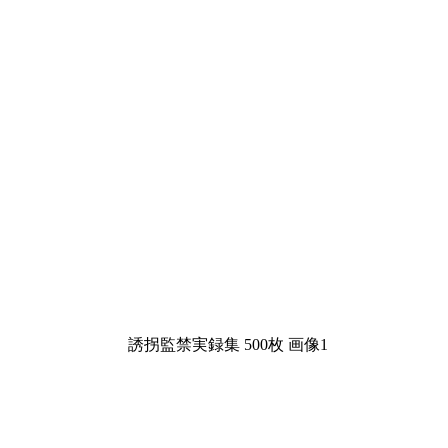
誘拐監禁実録集 500枚 画像1