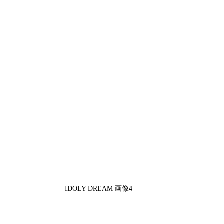
IDOLY DREAM 画像4