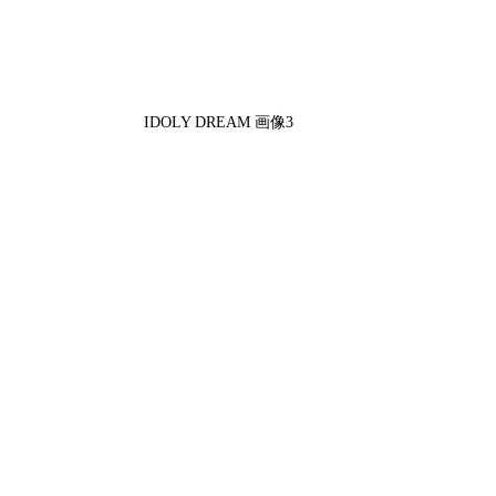
IDOLY DREAM 画像3