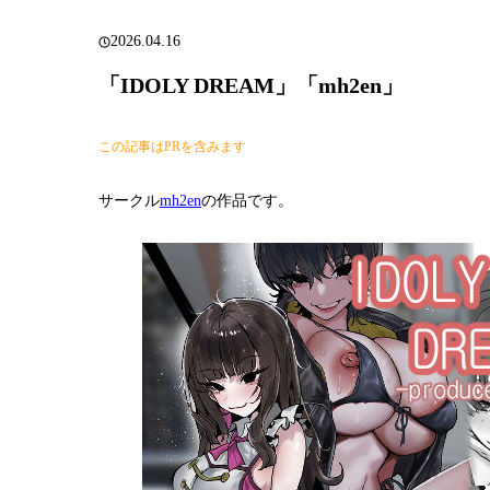
2026.04.16
「IDOLY DREAM」「mh2en」
この記事はPRを含みます
サークル
mh2en
の作品です。