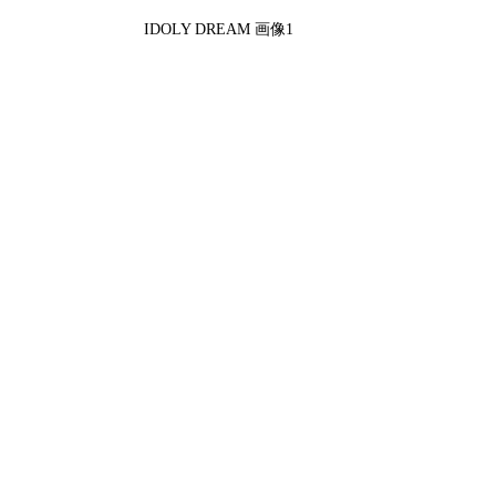
IDOLY DREAM 画像1