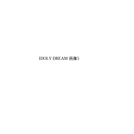
IDOLY DREAM 画像5