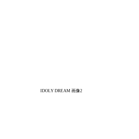
IDOLY DREAM 画像2