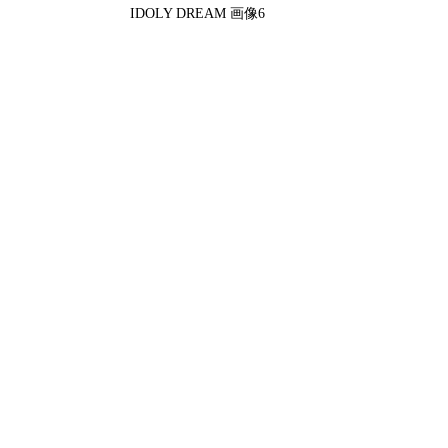
IDOLY DREAM 画像6