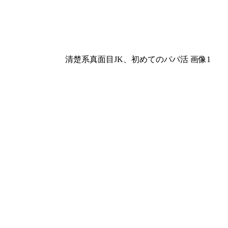
清楚系真面目JK、初めてのパパ活 画像1