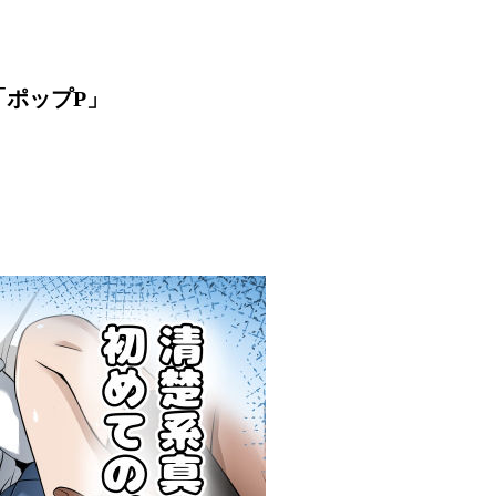
「ポップP」