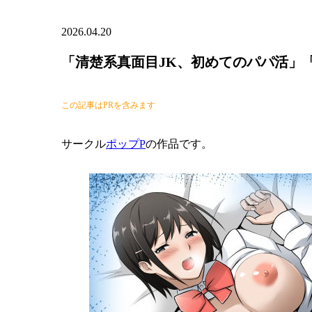
2026.04.20
「清楚系真面目JK、初めてのパパ活」
この記事はPRを含みます
サークル
ポップP
の作品です。