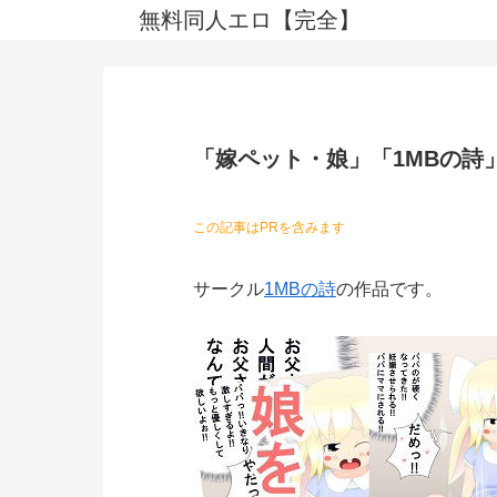
無料同人エロ【完全】
「嫁ペット・娘」「1MBの詩
この記事はPRを含みます
サークル
1MBの詩
の作品です。