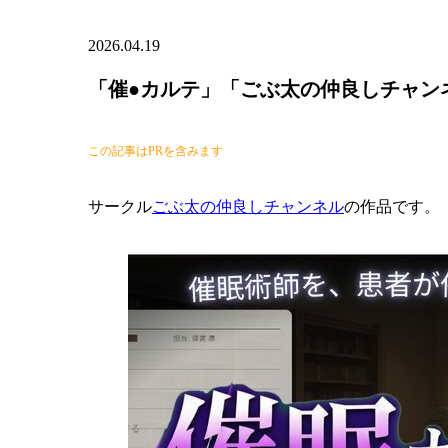
2026.04.19
「催●カルテ」「ごぶ太の仲良しチャン
この記事はPRを含みます
サークル
ごぶ太の仲良しチャンネル
の作品です。