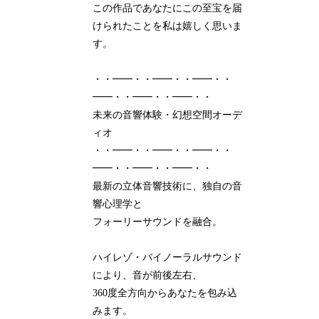
この作品であなたにこの至宝を届
けられたことを私は嬉しく思いま
す。
・・━━・・━━・・━━・・
━━・・━━・・━━・・
未来の音響体験・幻想空間オーデ
ィオ
・・━━・・━━・・━━・・
━━・・━━・・━━・・
最新の立体音響技術に、独自の音
響心理学と
フォーリーサウンドを融合。
ハイレゾ・バイノーラルサウンド
により、音が前後左右、
360度全方向からあなたを包み込
みます。