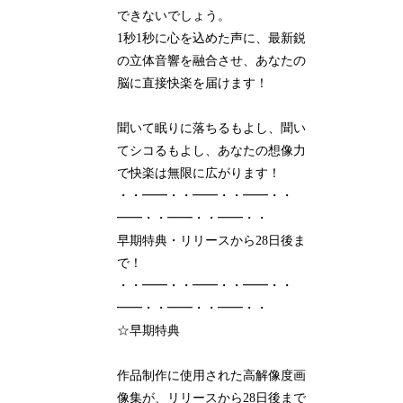
できないでしょう。
1秒1秒に心を込めた声に、最新鋭
の立体音響を融合させ、あなたの
脳に直接快楽を届けます！
聞いて眠りに落ちるもよし、聞い
てシコるもよし、あなたの想像力
で快楽は無限に広がります！
・・━━・・━━・・━━・・
━━・・━━・・━━・・
早期特典・リリースから28日後ま
で！
・・━━・・━━・・━━・・
━━・・━━・・━━・・
☆早期特典
作品制作に使用された高解像度画
像集が、リリースから28日後まで