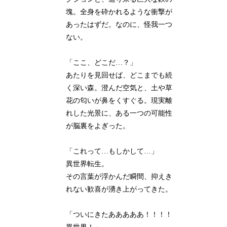
塊。全身を砕かれるような衝撃が
あったはずだ。なのに、怪我一つ
ない。
「ここ、どこだ…？」
あたりを見回せば、どこまでも続
く深い森。澄んだ空気と、土や草
花の匂いが鼻をくすぐる。現実離
れした光景に、ある一つの可能性
が脳裏をよぎった。
「これって…もしかして…」
異世界転生。
その言葉が浮かんだ瞬間、抑えき
れない歓喜が湧き上がってきた。
「ついにきたあああああ！！！！