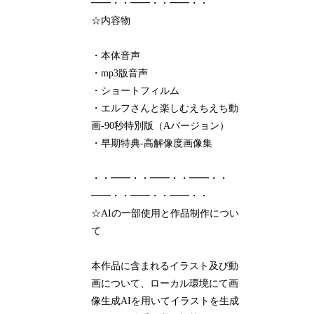
━━・・━━・・━━・・
☆内容物
・本体音声
・mp3版音声
・ショートフィルム
・エルフさんと楽しむえちえち動
画-90秒特別版（Aバージョン）
・早期特典-高解像度画像集
・・━━・・━━・・━━・・
━━・・━━・・━━・・
☆AIの一部使用と作品制作につい
て
本作品に含まれるイラスト及び動
画について、ローカル環境にて画
像生成AIを用いてイラストを生成