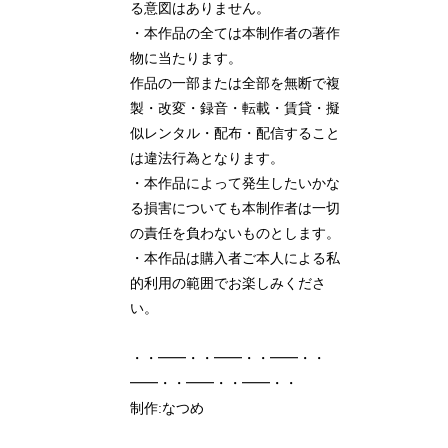
る意図はありません。
・本作品の全ては本制作者の著作
物に当たります。
作品の一部または全部を無断で複
製・改変・録音・転載・賃貸・擬
似レンタル・配布・配信すること
は違法行為となります。
・本作品によって発生したいかな
る損害についても本制作者は一切
の責任を負わないものとします。
・本作品は購入者ご本人による私
的利用の範囲でお楽しみくださ
い。
・・━━・・━━・・━━・・
━━・・━━・・━━・・
制作:なつめ