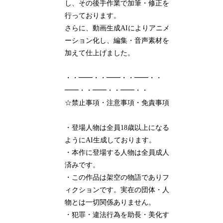
し、その後手作業で加筆・修正を
行っております。
さらに、動画生成AIによりアニメ
ーション化し、編集・音声素材を
加えて仕上げました。
・・━━・・━━・・━━・・
━━・・━━・・━━・・
☆禁止事項・注意事項・免責事項
・登場人物は全員18歳以上になる
ようにAI生成しております。
・本作に登場する人物は全員成人
済みです。
・この作品は架空の物語でありフ
ィクションです。実在の団体・人
物とは一切関係ありません。
・犯罪・違法行為を助長・美化す