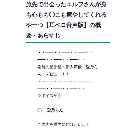
旅先で出会ったエルフさんが身
も心もち◯こも癒やしてくれる
やーつ【耳ペロ音声版】の概
要・あらすじ
・・━━・・━━・・━━・・
━━・・━━・・━━・・
期待の超新星・新人声優「愛乃ら
ん」デビュー！！
・・━━・・━━・・━━・・
━━・・━━・・━━・・
☆ボイス紹介
CV・愛乃らん
この声を世界に届けたい…！