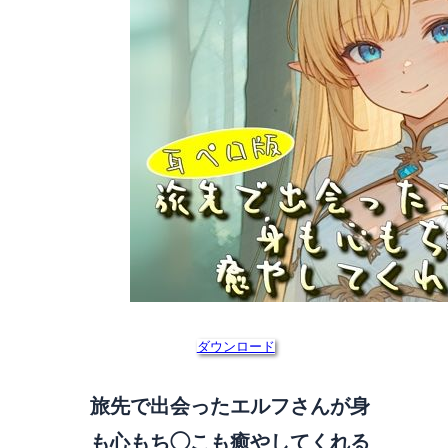
ダウンロード
旅先で出会ったエルフさんが身
も心もち◯こも癒やしてくれる