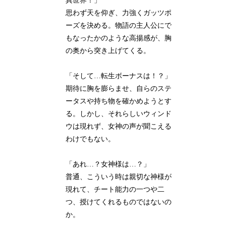
異世界！」
思わず天を仰ぎ、力強くガッツポ
ーズを決める。物語の主人公にで
もなったかのような高揚感が、胸
の奥から突き上げてくる。
「そして…転生ボーナスは！？」
期待に胸を膨らませ、自らのステ
ータスや持ち物を確かめようとす
る。しかし、それらしいウィンド
ウは現れず、女神の声が聞こえる
わけでもない。
「あれ…？女神様は…？」
普通、こういう時は親切な神様が
現れて、チート能力の一つや二
つ、授けてくれるものではないの
か。