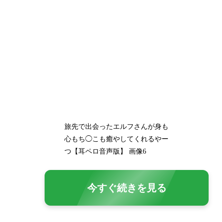
旅先で出会ったエルフさんが身も
心もち◯こも癒やしてくれるやー
つ【耳ペロ音声版】 画像6
今すぐ続きを見る