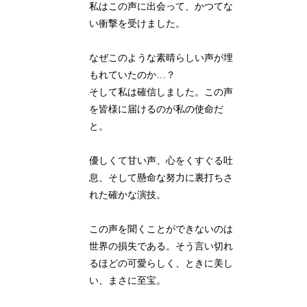
私はこの声に出会って、かつてな
い衝撃を受けました。
なぜこのような素晴らしい声が埋
もれていたのか…？
そして私は確信しました。この声
を皆様に届けるのが私の使命だ
と。
優しくて甘い声、心をくすぐる吐
息、そして懸命な努力に裏打ちさ
れた確かな演技。
この声を聞くことができないのは
世界の損失である。そう言い切れ
るほどの可愛らしく、ときに美し
い、まさに至宝。