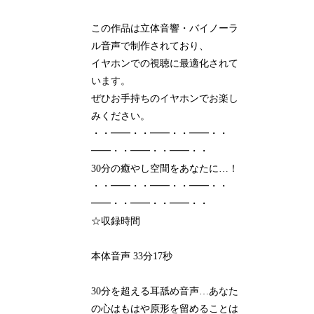
この作品は立体音響・バイノーラ
ル音声で制作されており、
イヤホンでの視聴に最適化されて
います。
ぜひお手持ちのイヤホンでお楽し
みください。
・・━━・・━━・・━━・・
━━・・━━・・━━・・
30分の癒やし空間をあなたに…！
・・━━・・━━・・━━・・
━━・・━━・・━━・・
☆収録時間
本体音声 33分17秒
30分を超える耳舐め音声…あなた
の心はもはや原形を留めることは