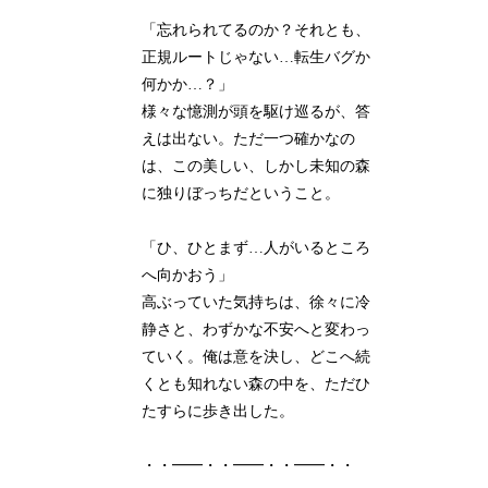
「忘れられてるのか？それとも、
正規ルートじゃない…転生バグか
何かか…？」
様々な憶測が頭を駆け巡るが、答
えは出ない。ただ一つ確かなの
は、この美しい、しかし未知の森
に独りぼっちだということ。
「ひ、ひとまず…人がいるところ
へ向かおう」
高ぶっていた気持ちは、徐々に冷
静さと、わずかな不安へと変わっ
ていく。俺は意を決し、どこへ続
くとも知れない森の中を、ただひ
たすらに歩き出した。
・・━━・・━━・・━━・・