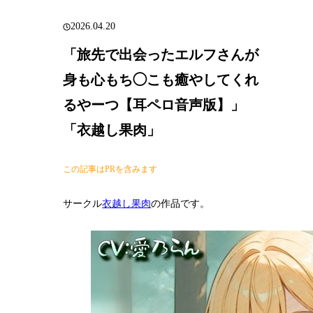
2026.04.20
「旅先で出会ったエルフさんが
身も心もち◯こも癒やしてくれ
るやーつ【耳ペロ音声版】」
「衣越し果肉」
この記事はPRを含みます
サークル
衣越し果肉
の作品です。