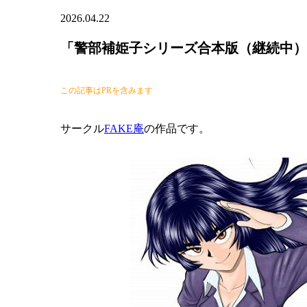
2026.04.22
「警部補姫子シリーズ合本版（継続中）
この記事はPRを含みます
サークル
FAKE庵
の作品です。