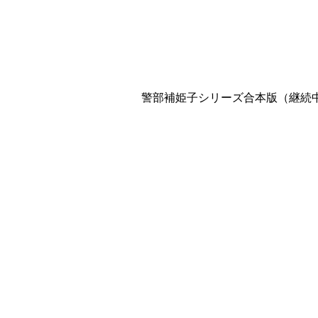
警部補姫子シリーズ合本版（継続中