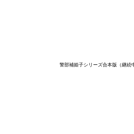
警部補姫子シリーズ合本版（継続中