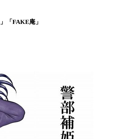
」「FAKE庵」