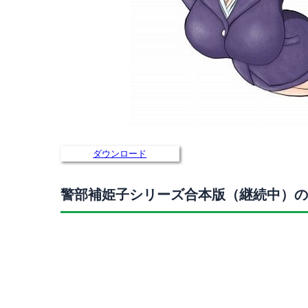
ダウンロード
警部補姫子シリーズ合本版（継続中）の