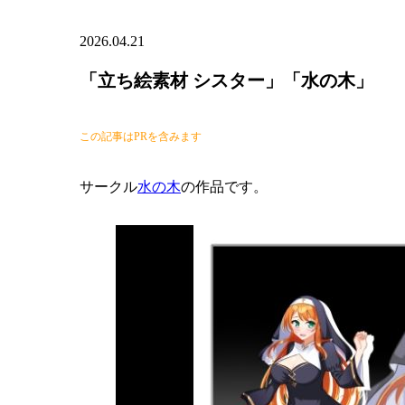
2026.04.21
「立ち絵素材 シスター」「水の木」
この記事はPRを含みます
サークル
水の木
の作品です。