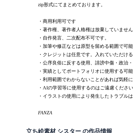
zip形式にてまとめております。
・商用利用可です
・著作権、著作者人格権は放棄していません
・自作発言、二次配布不可です。
・加筆や修正などは原型を留める範囲で可能
・クレジットは任意です。入れていただける
・公序良俗に反する使用、誹謗中傷・政治・
・実績としてポートフォリオに使用する可能
・利用範囲でわからないことがあれば気軽に
・AIの学習等に使用するのはご遠慮くださ
・イラストの使用により発生したトラブルは
FANZA
立ち絵素材 シスター の作品情報