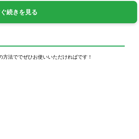
すぐ続きを見る
みの方法ででぜひお使いいただければです！