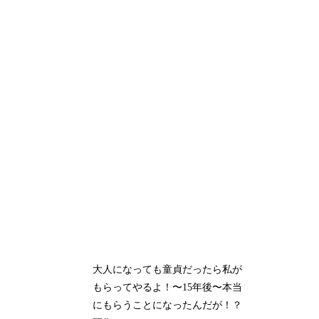
大人になっても童貞だったら私が
もらってやるよ！〜15年後〜本当
にもらうことになったんだが！？