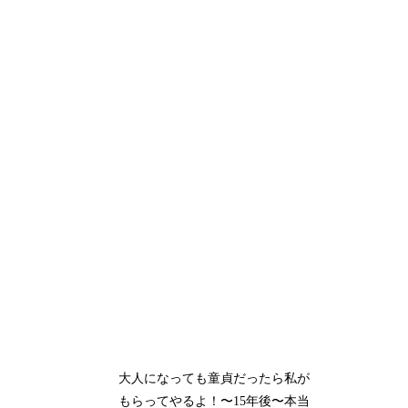
大人になっても童貞だったら私が
もらってやるよ！〜15年後〜本当