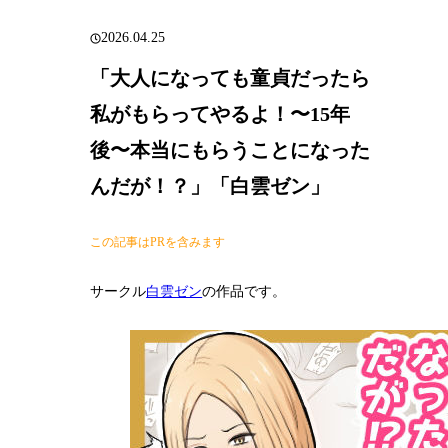
2026.04.25
「大人になっても童貞だったら
私がもらってやるよ！〜15年
後〜本当にもらうことになった
んだが！？」「白雲ゼン」
この記事はPRを含みます
サークル
白雲ゼン
の作品です。