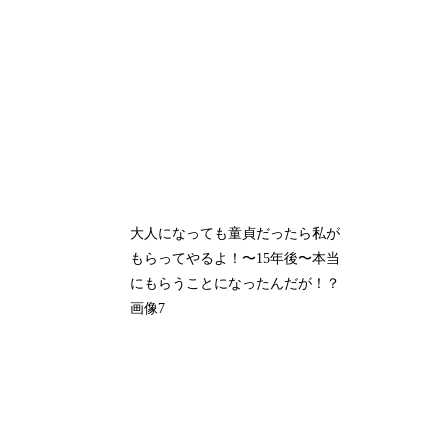
大人になっても童貞だったら私が
もらってやるよ！〜15年後〜本当
にもらうことになったんだが！？
画像7