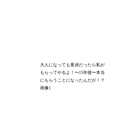
大人になっても童貞だったら私が
もらってやるよ！〜15年後〜本当
にもらうことになったんだが！？
画像1