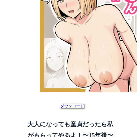
ダウンロード
大人になっても童貞だったら私
がもらってやるよ！〜15年後〜