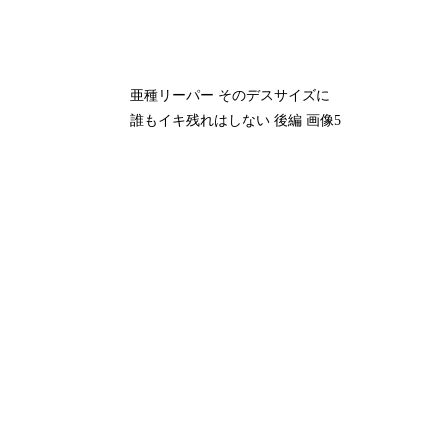
亜種リーパー そのデスサイズに
誰もイキ残れはしない 後編 画像5