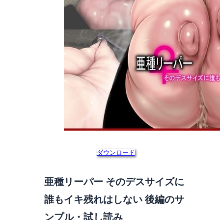
ダウンロード
亜種リーパー そのデスサイズに
誰もイキ残れはしない 後編のサ
ンプル・試し読み