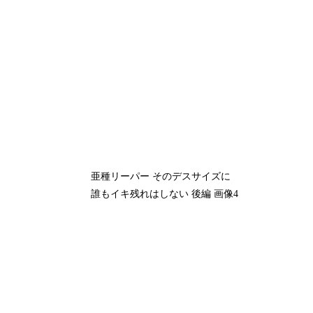
亜種リーパー そのデスサイズに
誰もイキ残れはしない 後編 画像4