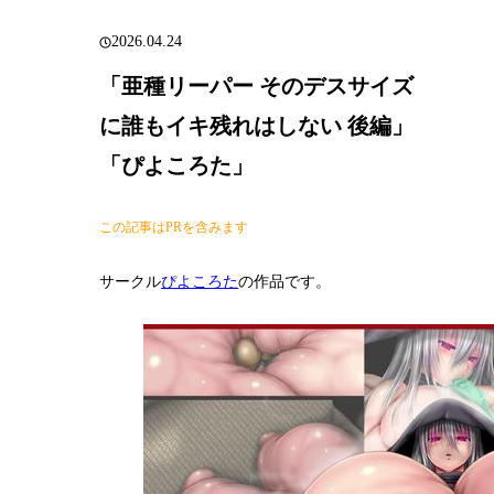
2026.04.24
「亜種リーパー そのデスサイズ
に誰もイキ残れはしない 後編」
「ぴよころた」
この記事はPRを含みます
サークル
ぴよころた
の作品です。