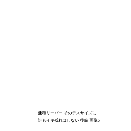
亜種リーパー そのデスサイズに
誰もイキ残れはしない 後編 画像6