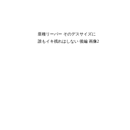
亜種リーパー そのデスサイズに
誰もイキ残れはしない 後編 画像2