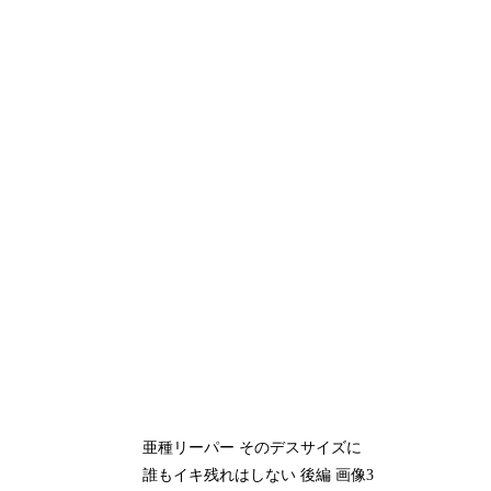
亜種リーパー そのデスサイズに
誰もイキ残れはしない 後編 画像3