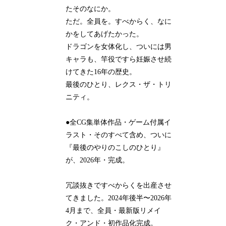
たそのなにか。
ただ。全員を。すべからく、なに
かをしてあげたかった。
ドラゴンを女体化し、ついには男
キャラも、竿役ですら妊娠させ続
けてきた16年の歴史。
最後のひとり、レクス・ザ・トリ
ニティ。
●全CG集単体作品・ゲーム付属イ
ラスト・そのすべて含め、ついに
『最後のやりのこしのひとり』
が、2026年・完成。
冗談抜きですべからくを出産させ
てきました。2024年後半〜2026年
4月まで、全員・最新版リメイ
ク・アンド・初作品化完成。