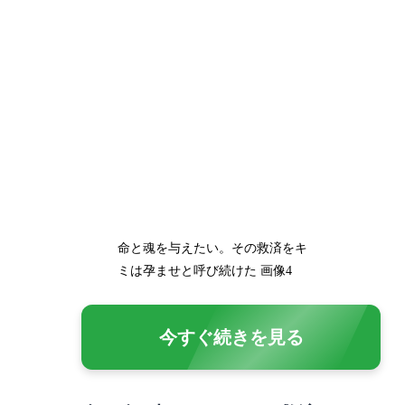
命と魂を与えたい。その救済をキ
ミは孕ませと呼び続けた 画像4
今すぐ続きを見る