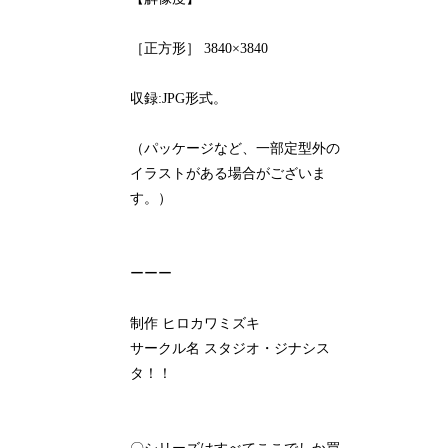
［正方形］ 3840×3840
収録:JPG形式。
（パッケージなど、一部定型外の
イラストがある場合がございま
す。）
ーーー
制作 ヒロカワミズキ
サークル名 スタジオ・ジナシス
タ！！