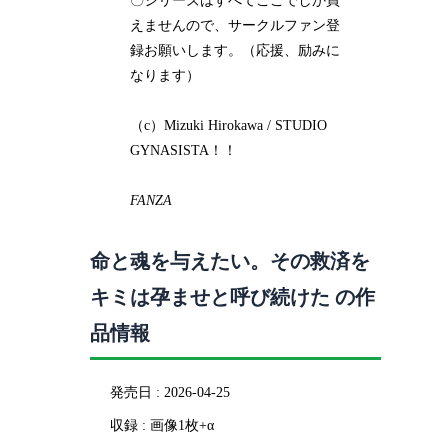
〇シリーズはすべてここでしか買
えませんので、サークルファン登
録お願いします。（応援、励みに
なります）
（c）Mizuki Hirokawa / STUDIO
GYNASISTA！！
FANZA
命と魂を与えたい。その救済を
キミは孕ませと呼び続けた の作
品情報
発売日 : 2026-04-25
収録 : 画像1枚+α