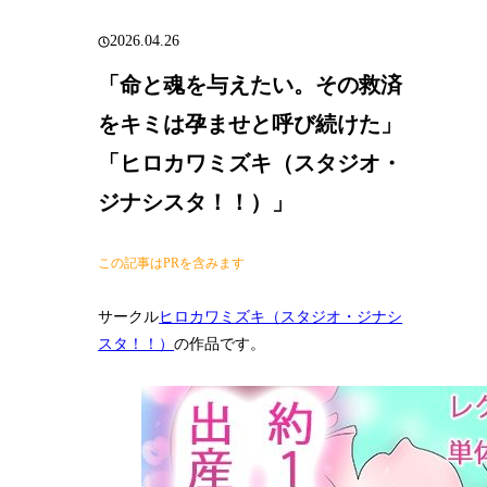
2026.04.26
「命と魂を与えたい。その救済
をキミは孕ませと呼び続けた」
「ヒロカワミズキ（スタジオ・
ジナシスタ！！）」
この記事はPRを含みます
サークル
ヒロカワミズキ（スタジオ・ジナシ
スタ！！）
の作品です。