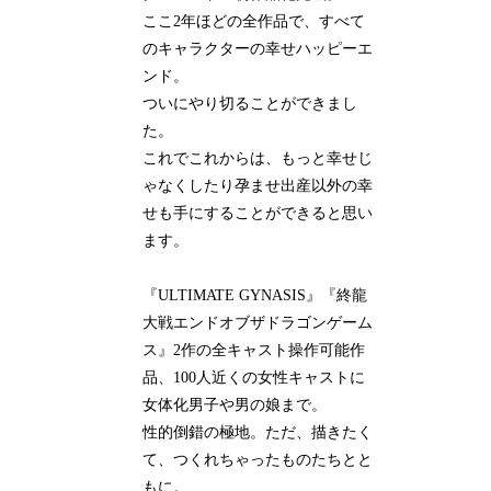
ここ2年ほどの全作品で、すべて
のキャラクターの幸せハッピーエ
ンド。
ついにやり切ることができまし
た。
これでこれからは、もっと幸せじ
ゃなくしたり孕ませ出産以外の幸
せも手にすることができると思い
ます。
『ULTIMATE GYNASIS』『終龍
大戦エンドオブザドラゴンゲーム
ス』2作の全キャスト操作可能作
品、100人近くの女性キャストに
女体化男子や男の娘まで。
性的倒錯の極地。ただ、描きたく
て、つくれちゃったものたちとと
もに。