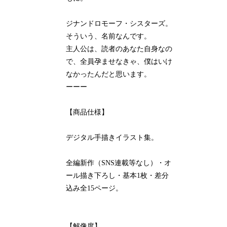
ジナンドロモーフ・シスターズ。
そういう、名前なんです。
主人公は、読者のあなた自身なの
で、全員孕ませなきゃ、僕はいけ
なかったんだと思います。
ーーー
【商品仕様】
デジタル手描きイラスト集。
全編新作（SNS連載等なし）・オ
ール描き下ろし・基本1枚・差分
込み全15ページ。
【解像度】