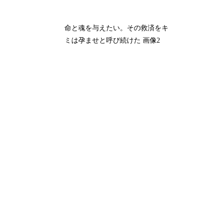
命と魂を与えたい。その救済をキ
ミは孕ませと呼び続けた 画像2