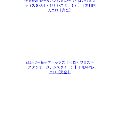
孕ませ出産〜カレンちゃん〜【ヒロカワミズ
キ（スタジオ・ジナシスタ！！）】｜無料同
人エロ【完全】
はいぱー花子デラックス【ヒロカワミズキ
（スタジオ・ジナシスタ！！）】｜無料同人
エロ【完全】