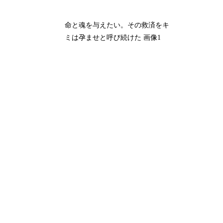
命と魂を与えたい。その救済をキ
ミは孕ませと呼び続けた 画像1