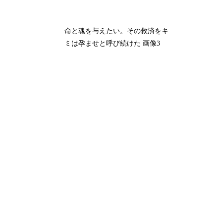
命と魂を与えたい。その救済をキ
ミは孕ませと呼び続けた 画像3