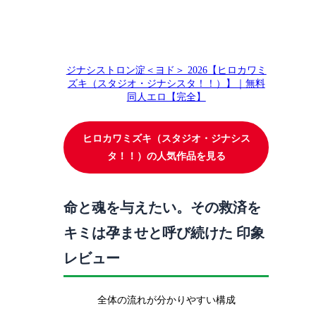
ジナシストロン淀＜ヨド＞ 2026【ヒロカワミ
ズキ（スタジオ・ジナシスタ！！）】｜無料
同人エロ【完全】
ヒロカワミズキ（スタジオ・ジナシス
タ！！）の人気作品を見る
命と魂を与えたい。その救済を
キミは孕ませと呼び続けた 印象
レビュー
全体の流れが分かりやすい構成