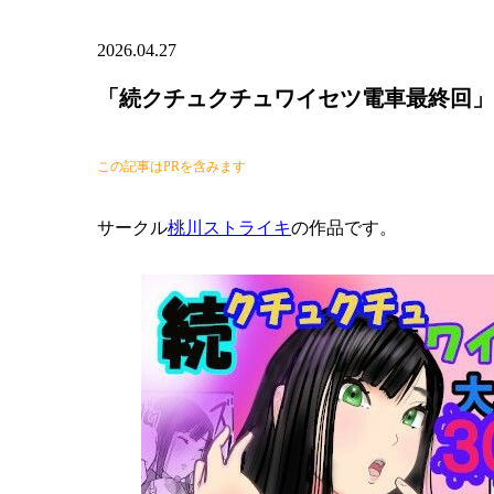
2026.04.27
「続クチュクチュワイセツ電車最終回」
この記事はPRを含みます
サークル
桃川ストライキ
の作品です。