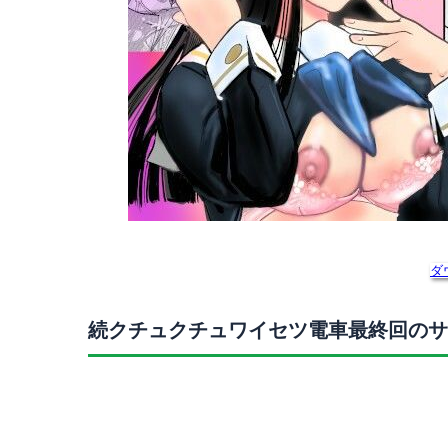
ダ
続クチュクチュワイセツ電車最終回のサ