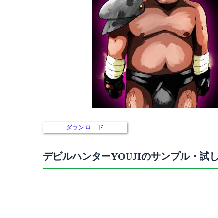
ダウンロード
デビルハンターYOUJIのサンプル・試