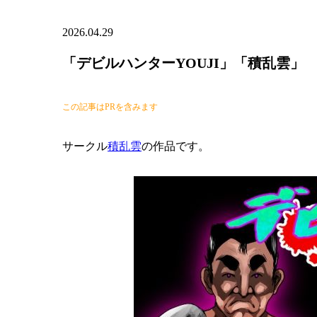
2026.04.29
「デビルハンターYOUJI」「積乱雲」
この記事はPRを含みます
サークル
積乱雲
の作品です。