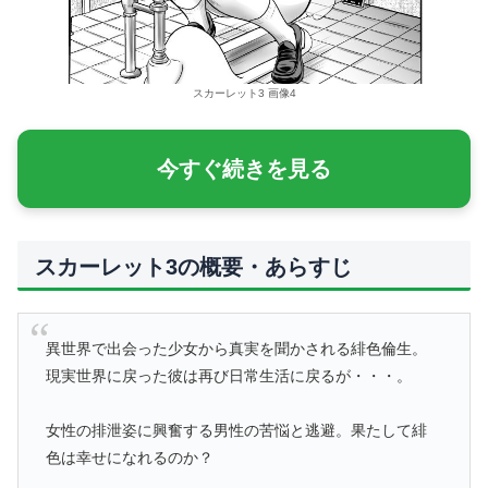
スカーレット3 画像4
今すぐ続きを見る
スカーレット3の概要・あらすじ
異世界で出会った少女から真実を聞かされる緋色倫生。
現実世界に戻った彼は再び日常生活に戻るが・・・。
女性の排泄姿に興奮する男性の苦悩と逃避。果たして緋
色は幸せになれるのか？