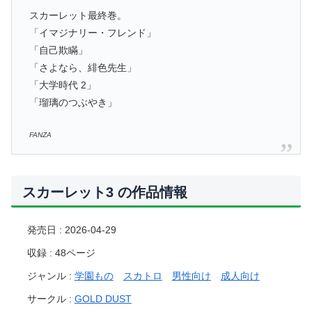
スカーレット最終巻。
「イマジナリー・フレンド」
「自己欺瞞」
「さよなら、緋色先生」
「大学時代 2」
「瑠璃のつぶやき」
FANZA
スカーレット3 の作品情報
発売日 : 2026-04-29
収録 : 48ページ
ジャンル :
学園もの
スカトロ
男性向け
成人向け
サークル :
GOLD DUST