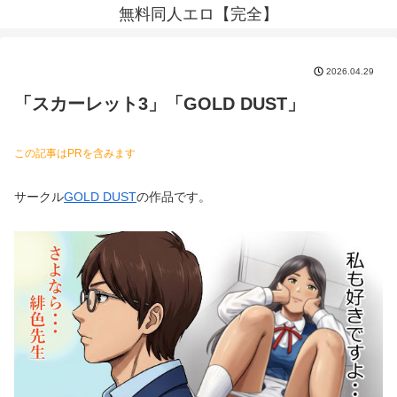
無料同人エロ【完全】
2026.04.29
「スカーレット3」「GOLD DUST」
この記事はPRを含みます
サークル
GOLD DUST
の作品です。