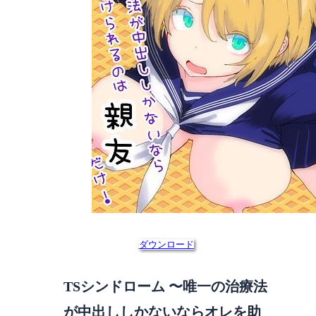
ダウンロード
TSシンドローム 〜唯一の治療法
が中出ししかないならオレを助