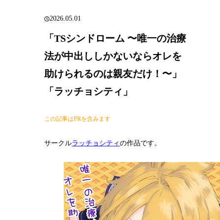
2026.05.01
「TSシンドローム 〜唯一の治療
法が中出ししかないならオレを
助けられるのは親友だけ！〜」
「ラッチョシティ」
この記事はPRを含みます
サークル
ラッチョシティ
の作品です。