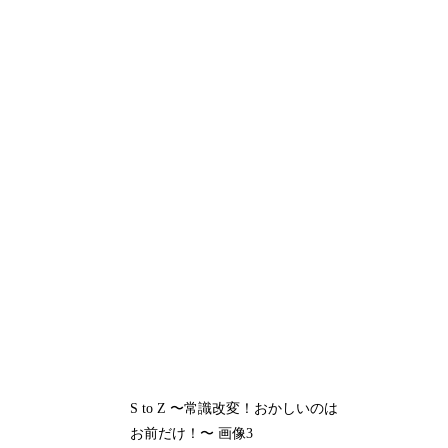
S to Z 〜常識改変！おかしいのは
お前だけ！〜 画像3