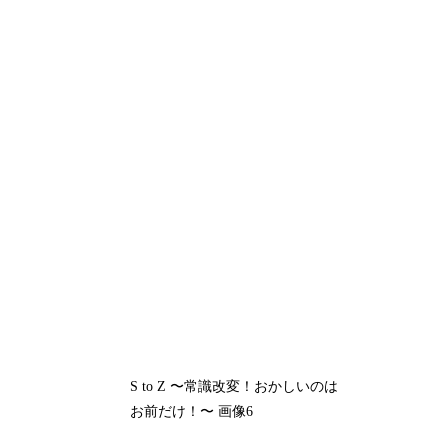
S to Z 〜常識改変！おかしいのは
お前だけ！〜 画像6