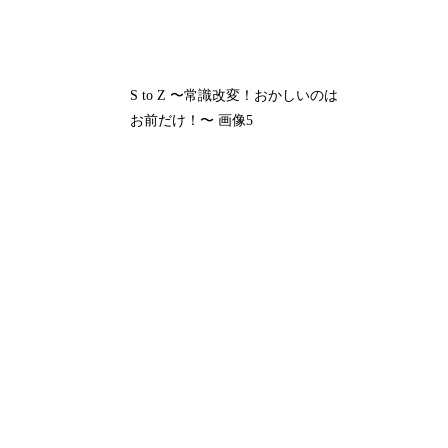
S to Z 〜常識改変！おかしいのは
お前だけ！〜 画像5