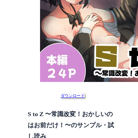
ダウンロード
S to Z 〜常識改変！おかしいの
はお前だけ！〜のサンプル・試
し読み