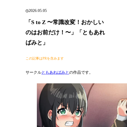
2026.05.05
「S to Z 〜常識改変！おかしい
のはお前だけ！〜」「ともあれ
ばみと」
この記事はPRを含みます
サークル
ともあればみと
の作品です。