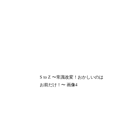
S to Z 〜常識改変！おかしいのは
お前だけ！〜 画像4