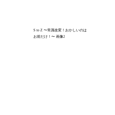
S to Z 〜常識改変！おかしいのは
お前だけ！〜 画像2