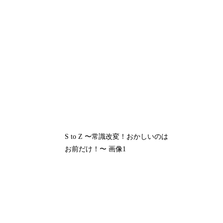
S to Z 〜常識改変！おかしいのは
お前だけ！〜 画像1