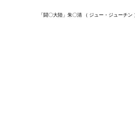
「闘〇大陸」朱〇清 （ ジュー・ジューチン 