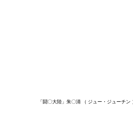
「闘〇大陸」朱〇清 （ ジュー・ジューチン 