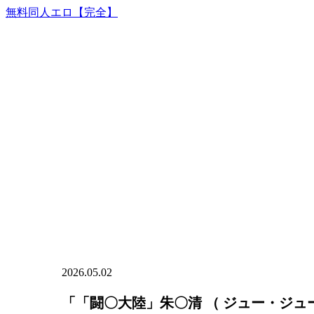
無料同人エロ【完全】
2026.05.02
「「闘〇大陸」朱〇清 （ ジュー・ジュ