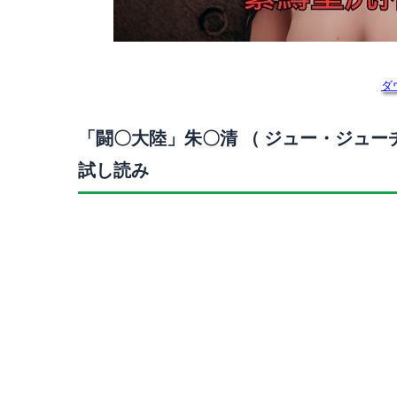
ダ
「闘〇大陸」朱〇清 （ ジュー・ジュー
試し読み