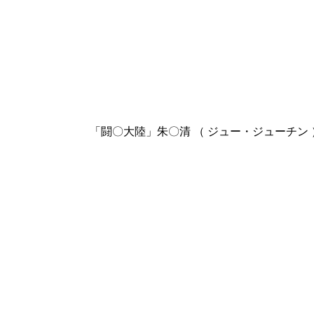
「闘〇大陸」朱〇清 （ ジュー・ジューチン 