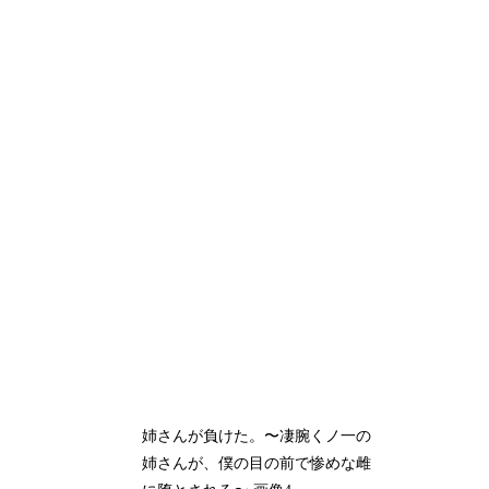
姉さんが負けた。〜凄腕くノ一の
姉さんが、僕の目の前で惨めな雌