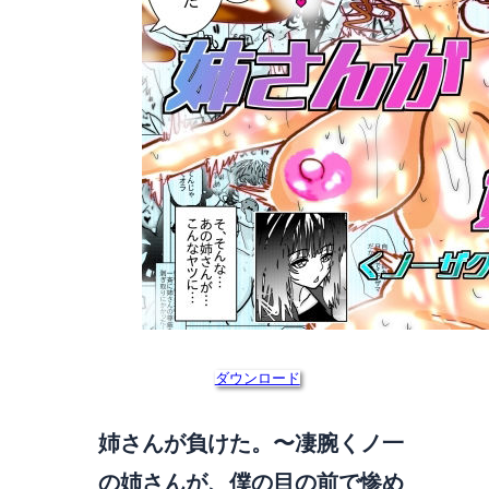
ダウンロード
姉さんが負けた。〜凄腕くノ一
の姉さんが、僕の目の前で惨め