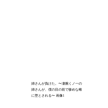
姉さんが負けた。〜凄腕くノ一の
姉さんが、僕の目の前で惨めな雌
に堕とされる〜 画像1