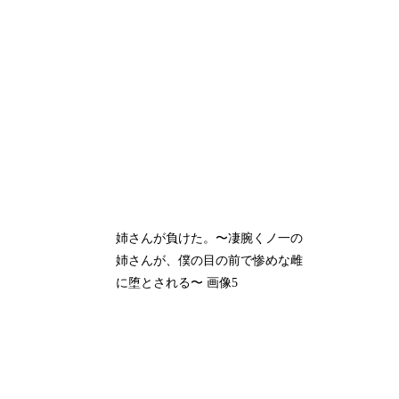
姉さんが負けた。〜凄腕くノ一の
姉さんが、僕の目の前で惨めな雌
に堕とされる〜 画像5