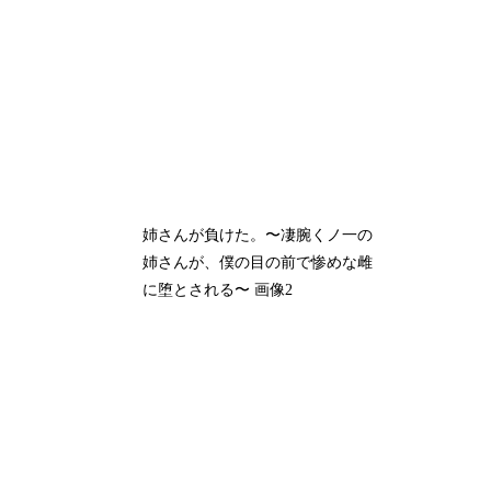
姉さんが負けた。〜凄腕くノ一の
姉さんが、僕の目の前で惨めな雌
に堕とされる〜 画像2