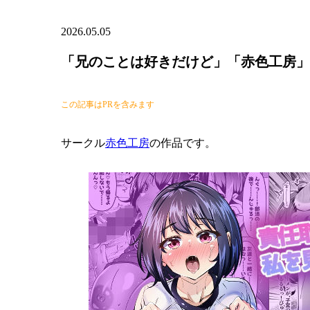
2026.05.05
「兄のことは好きだけど」「赤色工房」
この記事はPRを含みます
サークル
赤色工房
の作品です。